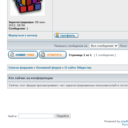
Зарегистрирован:
08 июн
2012, 09:59
Сообщения:
1
Вернуться к началу
Показать сообщения за:
Поле 
Страница
1
из
1
[ 1 сообщение ]
Список форумов
»
Основной форум
»
О сайте Общества
Кто сейчас на конференции
Сейчас этот форум просматривают: нет зарегистрированных пользователей и гости:
Найти:
Powered by
php
Рус