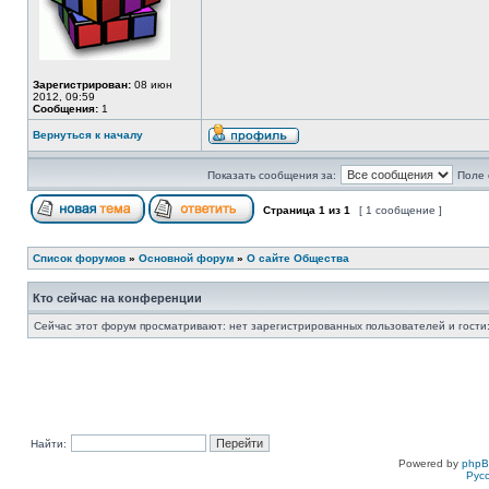
Зарегистрирован:
08 июн
2012, 09:59
Сообщения:
1
Вернуться к началу
Показать сообщения за:
Поле 
Страница
1
из
1
[ 1 сообщение ]
Список форумов
»
Основной форум
»
О сайте Общества
Кто сейчас на конференции
Сейчас этот форум просматривают: нет зарегистрированных пользователей и гости:
Найти:
Powered by
php
Рус