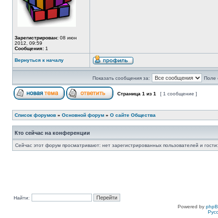
Зарегистрирован:
08 июн
2012, 09:59
Сообщения:
1
Вернуться к началу
Показать сообщения за:
Поле 
Страница
1
из
1
[ 1 сообщение ]
Список форумов
»
Основной форум
»
О сайте Общества
Кто сейчас на конференции
Сейчас этот форум просматривают: нет зарегистрированных пользователей и гости:
Найти:
Powered by
php
Рус