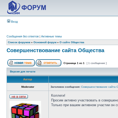
Вход
Сообщения без ответов
|
Активные темы
Список форумов
»
Основной форум
»
О сайте Общества
Совершенствование сайта Общества
Страница
1
из
1
[ 1 сообщение ]
Версия для печати
Автор
Moderator
Заголовок сообщения:
Совершенствование сайта 
Коллеги!
Просим активно участвовать в совершен
Только при вашем активном участии он 