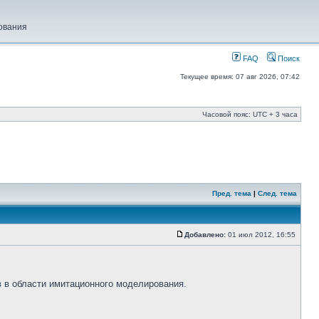
ования
FAQ
Поиск
Текущее время: 07 авг 2026, 07:42
Часовой пояс: UTC + 3 часа
Пред. тема
|
След. тема
Добавлено:
01 июл 2012, 16:55
 в области имитационного моделирования.