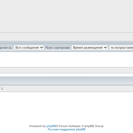
ения за:
Поле сортировки
 1
Powered by
phpBB
® Forum Software © phpBB Group
Русская поддержка phpBB