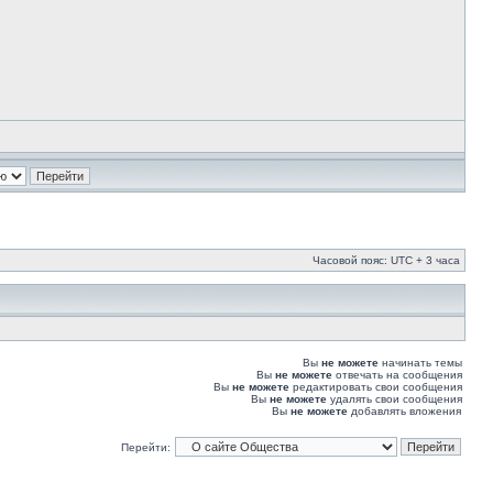
Часовой пояс: UTC + 3 часа
Вы
не можете
начинать темы
Вы
не можете
отвечать на сообщения
Вы
не можете
редактировать свои сообщения
Вы
не можете
удалять свои сообщения
Вы
не можете
добавлять вложения
Перейти: