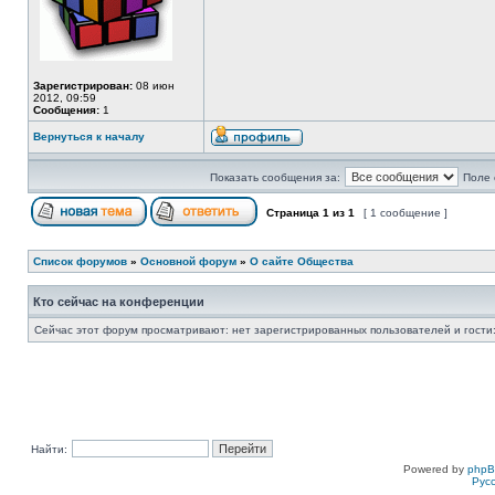
Зарегистрирован:
08 июн
2012, 09:59
Сообщения:
1
Вернуться к началу
Показать сообщения за:
Поле 
Страница
1
из
1
[ 1 сообщение ]
Список форумов
»
Основной форум
»
О сайте Общества
Кто сейчас на конференции
Сейчас этот форум просматривают: нет зарегистрированных пользователей и гости:
Найти:
Powered by
php
Рус