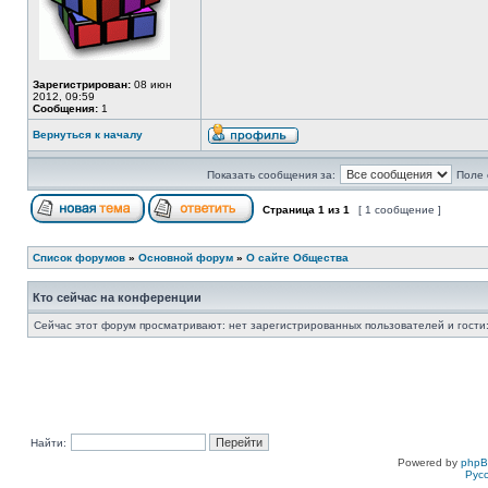
Зарегистрирован:
08 июн
2012, 09:59
Сообщения:
1
Вернуться к началу
Показать сообщения за:
Поле 
Страница
1
из
1
[ 1 сообщение ]
Список форумов
»
Основной форум
»
О сайте Общества
Кто сейчас на конференции
Сейчас этот форум просматривают: нет зарегистрированных пользователей и гости:
Найти:
Powered by
php
Рус