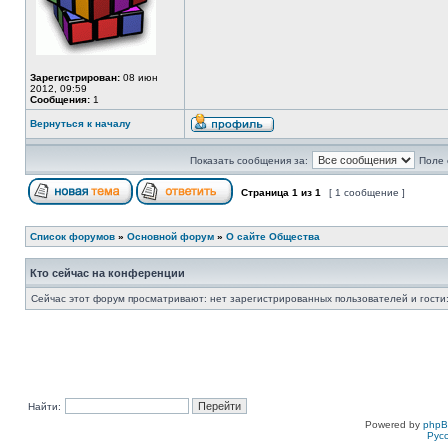
Зарегистрирован:
08 июн
2012, 09:59
Сообщения:
1
Вернуться к началу
Показать сообщения за:
Поле 
Страница
1
из
1
[ 1 сообщение ]
Список форумов
»
Основной форум
»
О сайте Общества
Кто сейчас на конференции
Сейчас этот форум просматривают: нет зарегистрированных пользователей и гости:
Найти:
Powered by
php
Рус