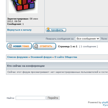
Зарегистрирован:
08 июн
2012, 09:59
Сообщения:
1
Вернуться к началу
Показать сообщения за:
Поле 
Страница
1
из
1
[ 1 сообщение ]
Список форумов
»
Основной форум
»
О сайте Общества
Кто сейчас на конференции
Сейчас этот форум просматривают: нет зарегистрированных пользователей и гости:
Найти:
Powered by
php
Рус