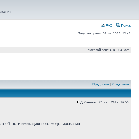
ования
FAQ
Поиск
Текущее время: 07 авг 2026, 22:42
Часовой пояс: UTC + 3 часа
Пред. тема
|
След. тема
Добавлено:
01 июл 2012, 16:55
 в области имитационного моделирования.