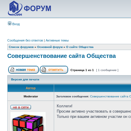
Вход
Сообщения без ответов
|
Активные темы
Список форумов
»
Основной форум
»
О сайте Общества
Совершенствование сайта Общества
Страница
1
из
1
[ 1 сообщение ]
Версия для печати
Автор
Moderator
Заголовок сообщения:
Совершенствование сайта 
Коллеги!
Просим активно участвовать в совершен
Только при вашем активном участии он 