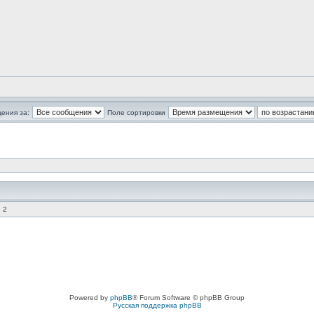
ения за:
Поле сортировки
 2
Powered by
phpBB
® Forum Software © phpBB Group
Русская поддержка phpBB