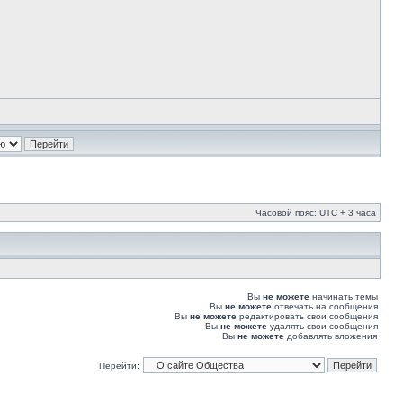
Часовой пояс: UTC + 3 часа
Вы
не можете
начинать темы
Вы
не можете
отвечать на сообщения
Вы
не можете
редактировать свои сообщения
Вы
не можете
удалять свои сообщения
Вы
не можете
добавлять вложения
Перейти: