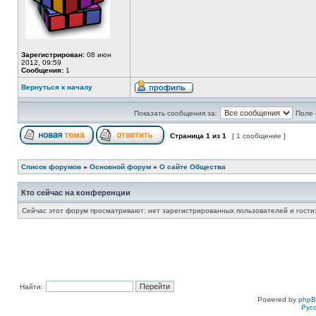
Зарегистрирован:
08 июн
2012, 09:59
Сообщения:
1
Вернуться к началу
Показать сообщения за:
Поле 
Страница
1
из
1
[ 1 сообщение ]
Список форумов
»
Основной форум
»
О сайте Общества
Кто сейчас на конференции
Сейчас этот форум просматривают: нет зарегистрированных пользователей и гости:
Найти:
Powered by
php
Рус