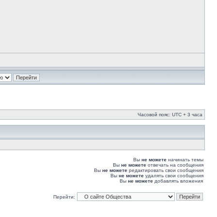
Часовой пояс: UTC + 3 часа
Вы
не можете
начинать темы
Вы
не можете
отвечать на сообщения
Вы
не можете
редактировать свои сообщения
Вы
не можете
удалять свои сообщения
Вы
не можете
добавлять вложения
Перейти: