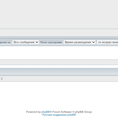
ения за:
Поле сортировки
 2
Powered by
phpBB
® Forum Software © phpBB Group
Русская поддержка phpBB