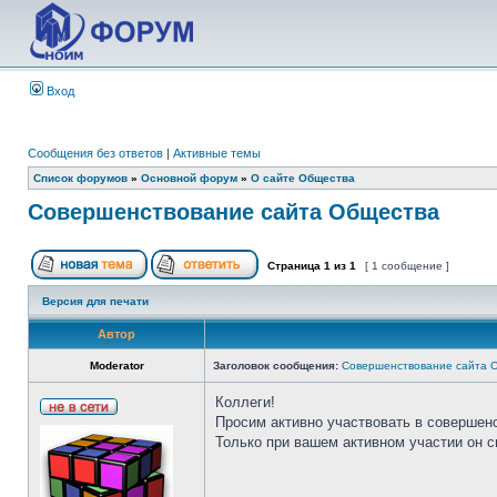
Вход
Сообщения без ответов
|
Активные темы
Список форумов
»
Основной форум
»
О сайте Общества
Совершенствование сайта Общества
Страница
1
из
1
[ 1 сообщение ]
Версия для печати
Автор
Moderator
Заголовок сообщения:
Совершенствование сайта 
Коллеги!
Просим активно участвовать в совершен
Только при вашем активном участии он 