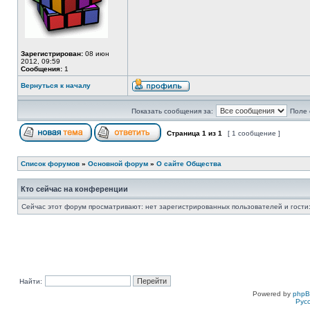
Зарегистрирован:
08 июн
2012, 09:59
Сообщения:
1
Вернуться к началу
Показать сообщения за:
Поле 
Страница
1
из
1
[ 1 сообщение ]
Список форумов
»
Основной форум
»
О сайте Общества
Кто сейчас на конференции
Сейчас этот форум просматривают: нет зарегистрированных пользователей и гости:
Найти:
Powered by
php
Рус