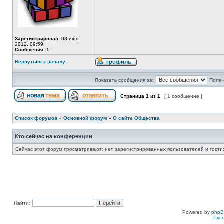
Зарегистрирован:
08 июн
2012, 09:59
Сообщения:
1
Вернуться к началу
Показать сообщения за:
Поле 
Страница
1
из
1
[ 1 сообщение ]
Список форумов
»
Основной форум
»
О сайте Общества
Кто сейчас на конференции
Сейчас этот форум просматривают: нет зарегистрированных пользователей и гости:
Найти:
Powered by
php
Рус