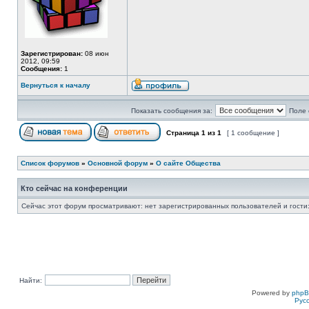
Зарегистрирован:
08 июн
2012, 09:59
Сообщения:
1
Вернуться к началу
Показать сообщения за:
Поле 
Страница
1
из
1
[ 1 сообщение ]
Список форумов
»
Основной форум
»
О сайте Общества
Кто сейчас на конференции
Сейчас этот форум просматривают: нет зарегистрированных пользователей и гости:
Найти:
Powered by
php
Рус