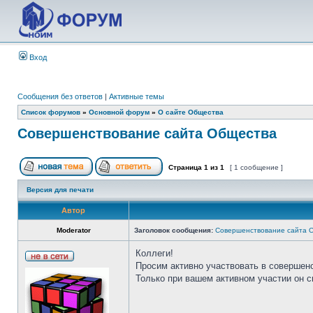
Вход
Сообщения без ответов
|
Активные темы
Список форумов
»
Основной форум
»
О сайте Общества
Совершенствование сайта Общества
Страница
1
из
1
[ 1 сообщение ]
Версия для печати
Автор
Moderator
Заголовок сообщения:
Совершенствование сайта 
Коллеги!
Просим активно участвовать в совершен
Только при вашем активном участии он 