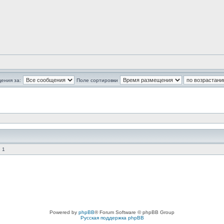
ения за:
Поле сортировки
 1
Powered by
phpBB
® Forum Software © phpBB Group
Русская поддержка phpBB