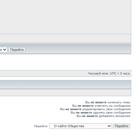
Часовой пояс: UTC + 3 часа
Вы
не можете
начинать темы
Вы
не можете
отвечать на сообщения
Вы
не можете
редактировать свои сообщения
Вы
не можете
удалять свои сообщения
Вы
не можете
добавлять вложения
Перейти: