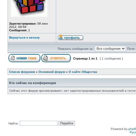
Зарегистрирован:
08 июн
2012, 09:59
Сообщения:
1
Вернуться к началу
Показать сообщения за:
Поле 
Страница
1
из
1
[ 1 сообщение ]
Список форумов
»
Основной форум
»
О сайте Общества
Кто сейчас на конференции
Сейчас этот форум просматривают: нет зарегистрированных пользователей и гости:
Найти:
Powered by
php
Рус