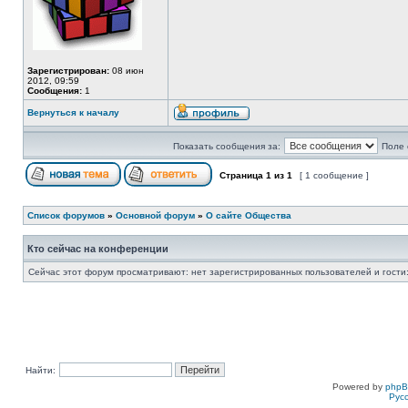
Зарегистрирован:
08 июн
2012, 09:59
Сообщения:
1
Вернуться к началу
Показать сообщения за:
Поле 
Страница
1
из
1
[ 1 сообщение ]
Список форумов
»
Основной форум
»
О сайте Общества
Кто сейчас на конференции
Сейчас этот форум просматривают: нет зарегистрированных пользователей и гости:
Найти:
Powered by
php
Рус