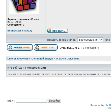
Зарегистрирован:
08 июн
2012, 09:59
Сообщения:
1
Вернуться к началу
Показать сообщения за:
Поле 
Страница
1
из
1
[ 1 сообщение ]
Список форумов
»
Основной форум
»
О сайте Общества
Кто сейчас на конференции
Сейчас этот форум просматривают: нет зарегистрированных пользователей и гости:
Найти:
Powered by
php
Рус