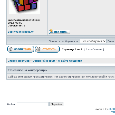
Зарегистрирован:
08 июн
2012, 09:59
Сообщения:
1
Вернуться к началу
Показать сообщения за:
Поле 
Страница
1
из
1
[ 1 сообщение ]
Список форумов
»
Основной форум
»
О сайте Общества
Кто сейчас на конференции
Сейчас этот форум просматривают: нет зарегистрированных пользователей и гости:
Найти:
Powered by
php
Рус