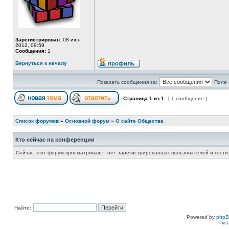
Зарегистрирован:
08 июн
2012, 09:59
Сообщения:
1
Вернуться к началу
Показать сообщения за:
Поле 
Страница
1
из
1
[ 1 сообщение ]
Список форумов
»
Основной форум
»
О сайте Общества
Кто сейчас на конференции
Сейчас этот форум просматривают: нет зарегистрированных пользователей и гости:
Найти:
Powered by
php
Рус