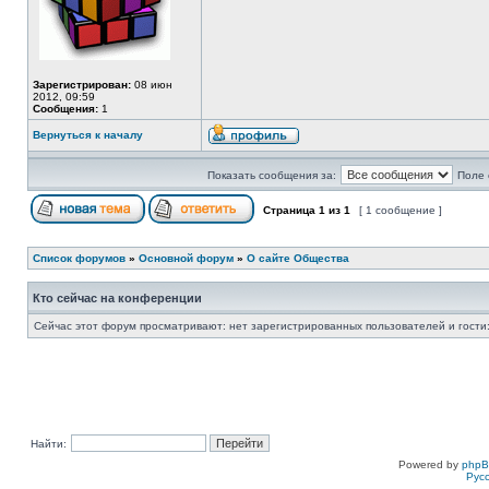
Зарегистрирован:
08 июн
2012, 09:59
Сообщения:
1
Вернуться к началу
Показать сообщения за:
Поле 
Страница
1
из
1
[ 1 сообщение ]
Список форумов
»
Основной форум
»
О сайте Общества
Кто сейчас на конференции
Сейчас этот форум просматривают: нет зарегистрированных пользователей и гости:
Найти:
Powered by
php
Рус