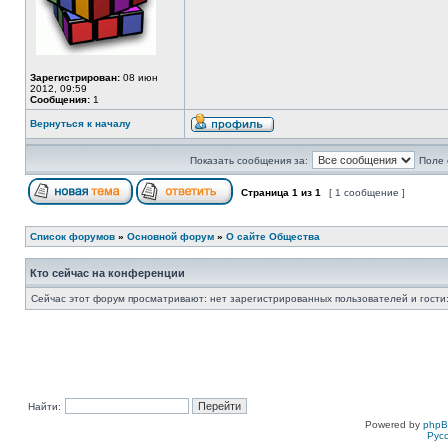
Зарегистрирован:
08 июн
2012, 09:59
Сообщения:
1
Вернуться к началу
Показать сообщения за:
Поле 
Страница
1
из
1
[ 1 сообщение ]
Список форумов
»
Основной форум
»
О сайте Общества
Кто сейчас на конференции
Сейчас этот форум просматривают: нет зарегистрированных пользователей и гости:
Найти:
Powered by
php
Рус