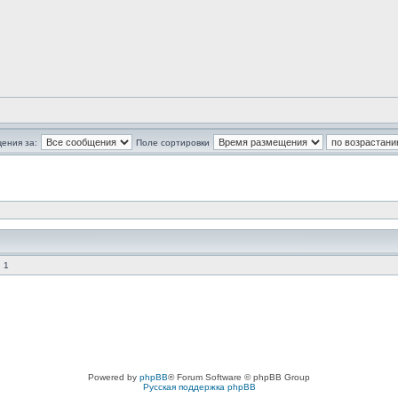
ения за:
Поле сортировки
 1
Powered by
phpBB
® Forum Software © phpBB Group
Русская поддержка phpBB