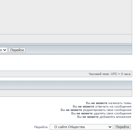
Часовой пояс: UTC + 3 часа
Вы
не можете
начинать темы
Вы
не можете
отвечать на сообщения
Вы
не можете
редактировать свои сообщения
Вы
не можете
удалять свои сообщения
Вы
не можете
добавлять вложения
Перейти: