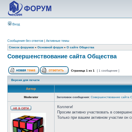
Вход
Сообщения без ответов
|
Активные темы
Список форумов
»
Основной форум
»
О сайте Общества
Совершенствование сайта Общества
Страница
1
из
1
[ 1 сообщение ]
Версия для печати
Автор
Moderator
Заголовок сообщения:
Совершенствование сайта 
Коллеги!
Просим активно участвовать в совершен
Только при вашем активном участии он 