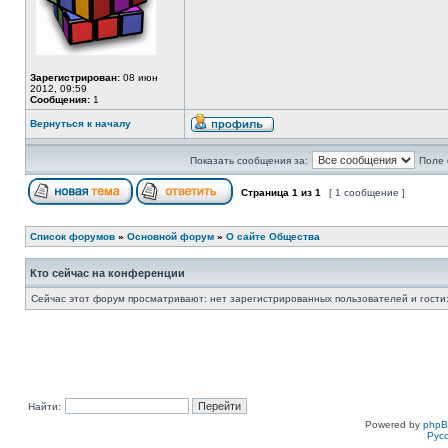
Зарегистрирован:
08 июн
2012, 09:59
Сообщения:
1
Вернуться к началу
Показать сообщения за:
Поле 
Страница
1
из
1
[ 1 сообщение ]
Список форумов
»
Основной форум
»
О сайте Общества
Кто сейчас на конференции
Сейчас этот форум просматривают: нет зарегистрированных пользователей и гости:
Найти:
Powered by
php
Рус