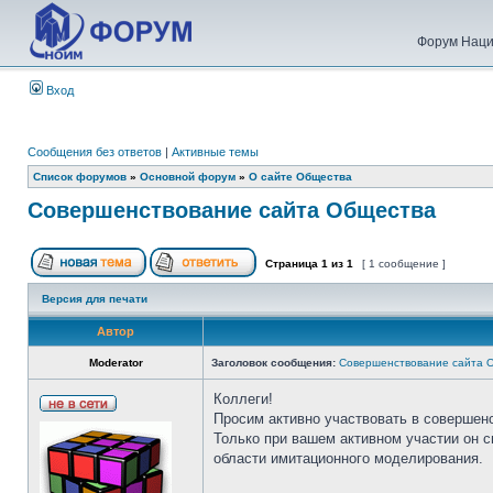
Форум Наци
Вход
Сообщения без ответов
|
Активные темы
Список форумов
»
Основной форум
»
О сайте Общества
Совершенствование сайта Общества
Страница
1
из
1
[ 1 сообщение ]
Версия для печати
Автор
Moderator
Заголовок сообщения:
Совершенствование сайта 
Коллеги!
Просим активно участвовать в совершен
Только при вашем активном участии он 
области имитационного моделирования.