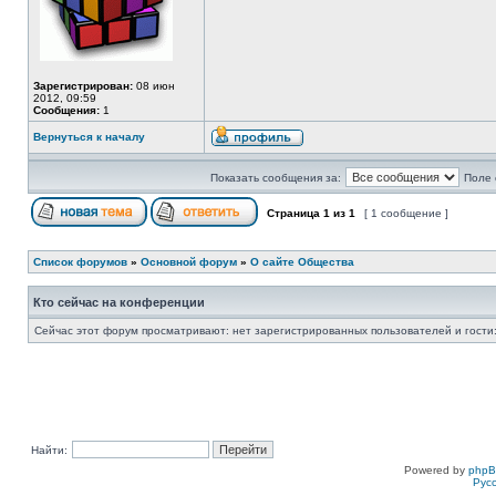
Зарегистрирован:
08 июн
2012, 09:59
Сообщения:
1
Вернуться к началу
Показать сообщения за:
Поле 
Страница
1
из
1
[ 1 сообщение ]
Список форумов
»
Основной форум
»
О сайте Общества
Кто сейчас на конференции
Сейчас этот форум просматривают: нет зарегистрированных пользователей и гости:
Найти:
Powered by
php
Рус