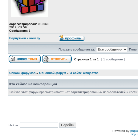
Зарегистрирован:
08 июн
2012, 09:59
Сообщения:
1
Вернуться к началу
Показать сообщения за:
Поле 
Страница
1
из
1
[ 1 сообщение ]
Список форумов
»
Основной форум
»
О сайте Общества
Кто сейчас на конференции
Сейчас этот форум просматривают: нет зарегистрированных пользователей и гости:
Найти:
Powered by
php
Рус