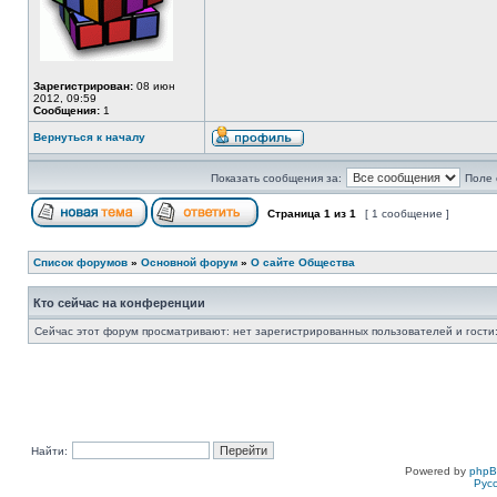
Зарегистрирован:
08 июн
2012, 09:59
Сообщения:
1
Вернуться к началу
Показать сообщения за:
Поле 
Страница
1
из
1
[ 1 сообщение ]
Список форумов
»
Основной форум
»
О сайте Общества
Кто сейчас на конференции
Сейчас этот форум просматривают: нет зарегистрированных пользователей и гости:
Найти:
Powered by
php
Рус