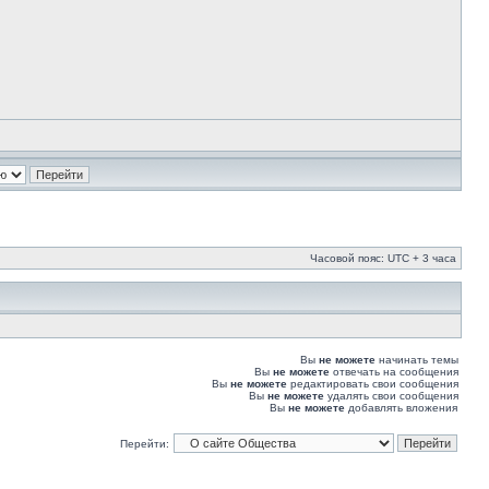
Часовой пояс: UTC + 3 часа
Вы
не можете
начинать темы
Вы
не можете
отвечать на сообщения
Вы
не можете
редактировать свои сообщения
Вы
не можете
удалять свои сообщения
Вы
не можете
добавлять вложения
Перейти: