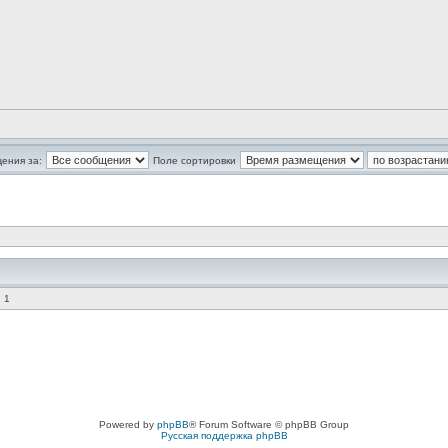
ения за:
Поле сортировки
 1
Powered by
phpBB
® Forum Software © phpBB Group
Русская поддержка phpBB