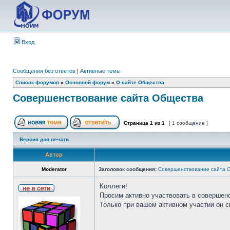
Вход
Сообщения без ответов
|
Активные темы
Список форумов
»
Основной форум
»
О сайте Общества
Совершенствование сайта Общества
Страница
1
из
1
[ 1 сообщение ]
Версия для печати
Автор
Moderator
Заголовок сообщения:
Совершенствование сайта 
Коллеги!
Просим активно участвовать в совершен
Только при вашем активном участии он 