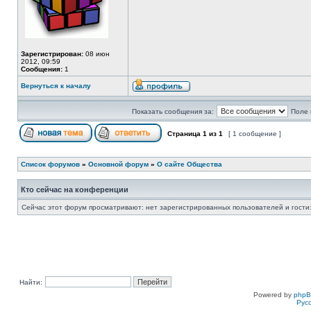
Зарегистрирован:
08 июн
2012, 09:59
Сообщения:
1
Вернуться к началу
Показать сообщения за:
Поле 
Страница
1
из
1
[ 1 сообщение ]
Список форумов
»
Основной форум
»
О сайте Общества
Кто сейчас на конференции
Сейчас этот форум просматривают: нет зарегистрированных пользователей и гости:
Найти:
Powered by
php
Рус