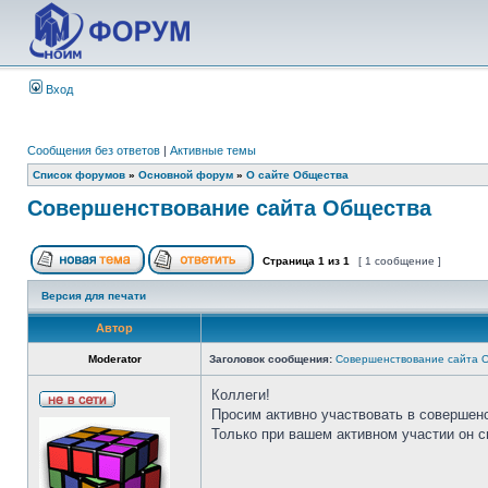
Вход
Сообщения без ответов
|
Активные темы
Список форумов
»
Основной форум
»
О сайте Общества
Совершенствование сайта Общества
Страница
1
из
1
[ 1 сообщение ]
Версия для печати
Автор
Moderator
Заголовок сообщения:
Совершенствование сайта 
Коллеги!
Просим активно участвовать в совершен
Только при вашем активном участии он 