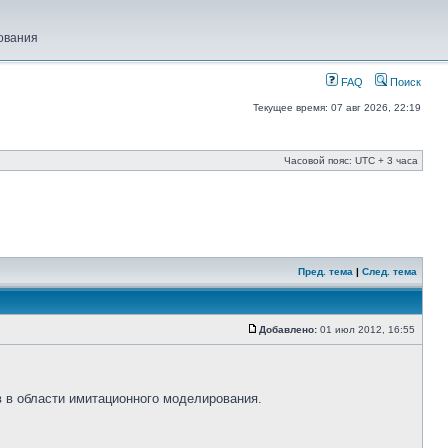
ования
FAQ
Поиск
Текущее время: 07 авг 2026, 22:19
Часовой пояс: UTC + 3 часа
Пред. тема
|
След. тема
Добавлено:
01 июл 2012, 16:55
 в области имитационного моделирования.