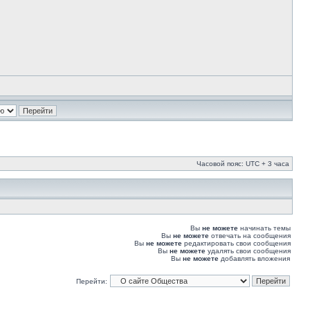
Часовой пояс: UTC + 3 часа
Вы
не можете
начинать темы
Вы
не можете
отвечать на сообщения
Вы
не можете
редактировать свои сообщения
Вы
не можете
удалять свои сообщения
Вы
не можете
добавлять вложения
Перейти: