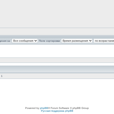
ения за:
Поле сортировки
 1
Powered by
phpBB
® Forum Software © phpBB Group
Русская поддержка phpBB