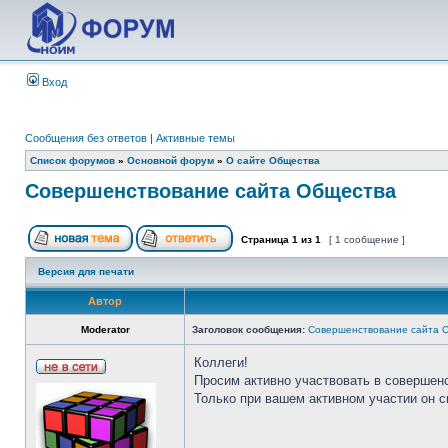
Вход
Сообщения без ответов
|
Активные темы
Список форумов
»
Основной форум
»
О сайте Общества
Совершенствование сайта Общества
Страница
1
из
1
[ 1 сообщение ]
Версия для печати
Автор
Moderator
Заголовок сообщения:
Совершенствование сайта 
Коллеги!
Просим активно участвовать в совершен
Только при вашем активном участии он 