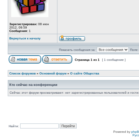
Зарегистрирован:
08 июн
2012, 09:59
Сообщения:
1
Вернуться к началу
Показать сообщения за:
Поле 
Страница
1
из
1
[ 1 сообщение ]
Список форумов
»
Основной форум
»
О сайте Общества
Кто сейчас на конференции
Сейчас этот форум просматривают: нет зарегистрированных пользователей и гости:
Найти:
Powered by
php
Рус