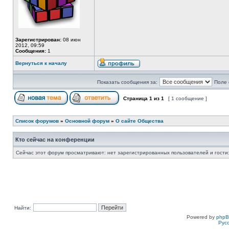
Зарегистрирован:
08 июн
2012, 09:59
Сообщения:
1
Вернуться к началу
Показать сообщения за:
Поле 
Страница
1
из
1
[ 1 сообщение ]
Список форумов
»
Основной форум
»
О сайте Общества
Кто сейчас на конференции
Сейчас этот форум просматривают: нет зарегистрированных пользователей и гости:
Найти:
Powered by
php
Рус