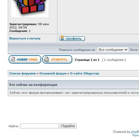
Зарегистрирован:
08 июн
2012, 09:59
Сообщения:
1
Вернуться к началу
Показать сообщения за:
Поле 
Страница
1
из
1
[ 1 сообщение ]
Список форумов
»
Основной форум
»
О сайте Общества
Кто сейчас на конференции
Сейчас этот форум просматривают: нет зарегистрированных пользователей и гости:
Найти:
Powered by
php
Рус