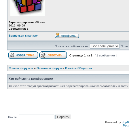
Зарегистрирован:
08 июн
2012, 09:59
Сообщения:
1
Вернуться к началу
Показать сообщения за:
Поле 
Страница
1
из
1
[ 1 сообщение ]
Список форумов
»
Основной форум
»
О сайте Общества
Кто сейчас на конференции
Сейчас этот форум просматривают: нет зарегистрированных пользователей и гости:
Найти:
Powered by
php
Рус