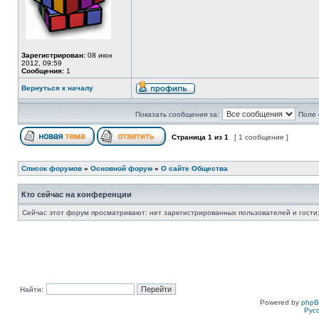
Зарегистрирован:
08 июн
2012, 09:59
Сообщения:
1
Вернуться к началу
Показать сообщения за:
Поле 
Страница
1
из
1
[ 1 сообщение ]
Список форумов
»
Основной форум
»
О сайте Общества
Кто сейчас на конференции
Сейчас этот форум просматривают: нет зарегистрированных пользователей и гости:
Найти:
Powered by
php
Рус