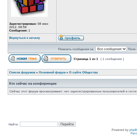
Зарегистрирован:
08 июн
2012, 09:59
Сообщения:
1
Вернуться к началу
Показать сообщения за:
Поле 
Страница
1
из
1
[ 1 сообщение ]
Список форумов
»
Основной форум
»
О сайте Общества
Кто сейчас на конференции
Сейчас этот форум просматривают: нет зарегистрированных пользователей и гости:
Найти:
Powered by
php
Рус