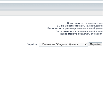
Вы
не можете
начинать темы
Вы
не можете
отвечать на сообщения
Вы
не можете
редактировать свои сообщения
Вы
не можете
удалять свои сообщения
Вы
не можете
добавлять вложения
Перейти: