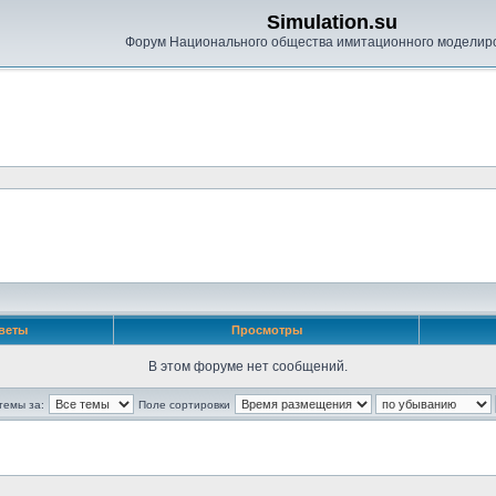
Simulation.su
Форум Национального общества имитационного моделир
веты
Просмотры
В этом форуме нет сообщений.
темы за:
Поле сортировки