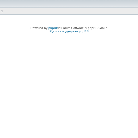
 1
Powered by
phpBB
® Forum Software © phpBB Group
Русская поддержка phpBB