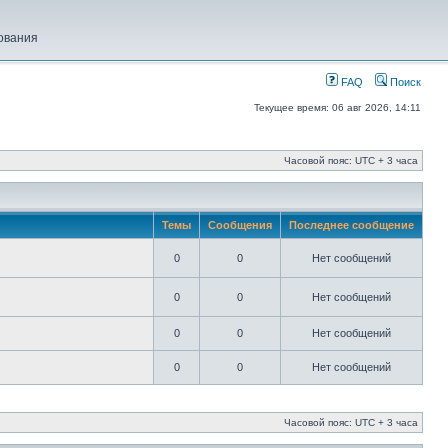
ования
FAQ
Поиск
Текущее время: 06 авг 2026, 14:11
Часовой пояс: UTC + 3 часа
Темы
Сообщения
Последнее сообщение
0
0
Нет сообщений
0
0
Нет сообщений
0
0
Нет сообщений
0
0
Нет сообщений
Часовой пояс: UTC + 3 часа