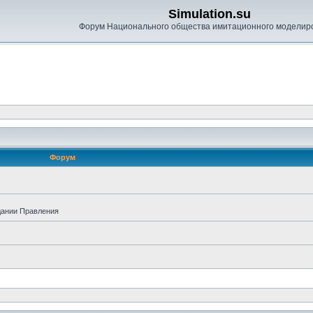
Simulation.su
Форум Национального общества имитационного моделир
Форум
дании Правления