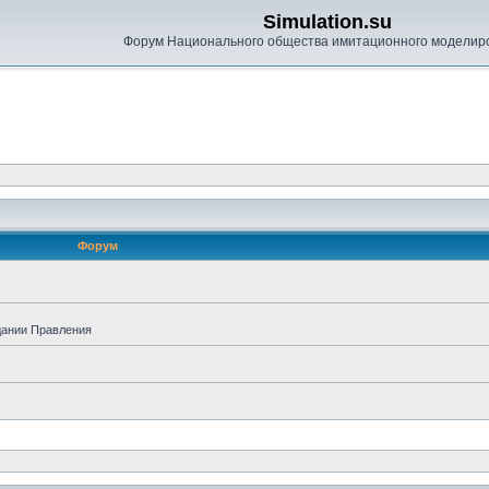
Simulation.su
Форум Национального общества имитационного моделир
Форум
дании Правления