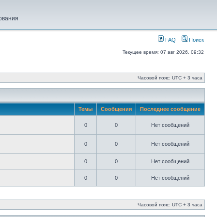
ования
FAQ
Поиск
Текущее время: 07 авг 2026, 09:32
Часовой пояс: UTC + 3 часа
Темы
Сообщения
Последнее сообщение
0
0
Нет сообщений
0
0
Нет сообщений
0
0
Нет сообщений
0
0
Нет сообщений
Часовой пояс: UTC + 3 часа