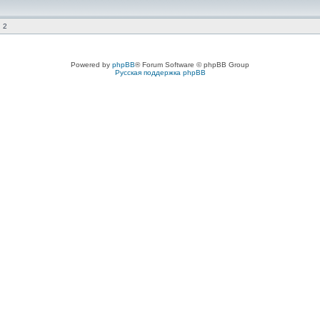
 2
Powered by
phpBB
® Forum Software © phpBB Group
Русская поддержка phpBB