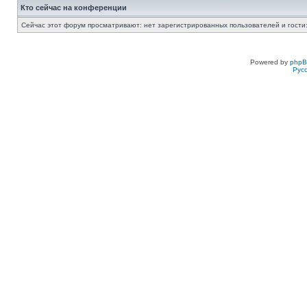
Кто сейчас на конференции
Сейчас этот форум просматривают: нет зарегистрированных пользователей и гости:
Powered by
php
Рус