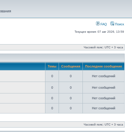
ования
FAQ
Поиск
Текущее время: 07 авг 2026, 13:59
Часовой пояс: UTC + 3 часа
Темы
Сообщения
Последнее сообщение
0
0
Нет сообщений
0
0
Нет сообщений
0
0
Нет сообщений
0
0
Нет сообщений
Часовой пояс: UTC + 3 часа