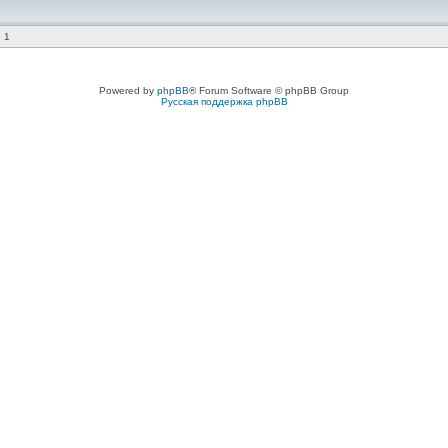
 1
Powered by
phpBB
® Forum Software © phpBB Group
Русская поддержка phpBB