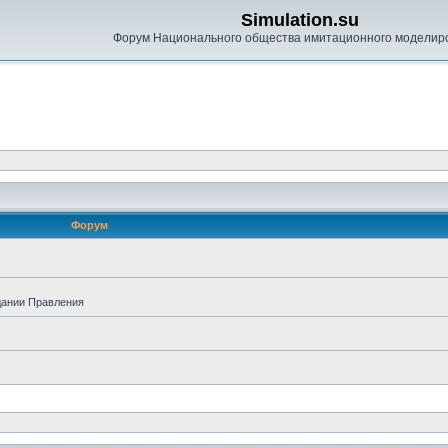
Simulation.su
Форум Национального общества имитационного моделир
Форум
дании Правления