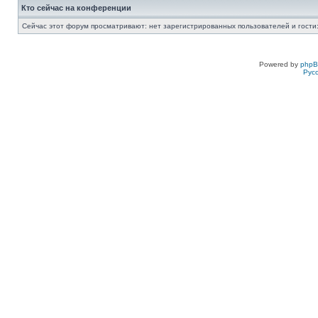
Кто сейчас на конференции
Сейчас этот форум просматривают: нет зарегистрированных пользователей и гости:
Powered by
php
Рус