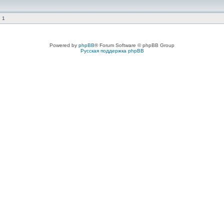
 1
Powered by
phpBB
® Forum Software © phpBB Group
Русская поддержка phpBB