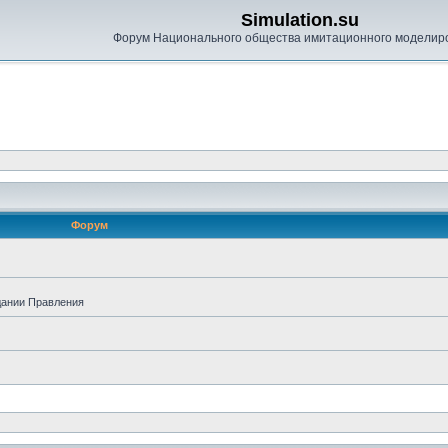
Simulation.su
Форум Национального общества имитационного моделир
Форум
дании Правления