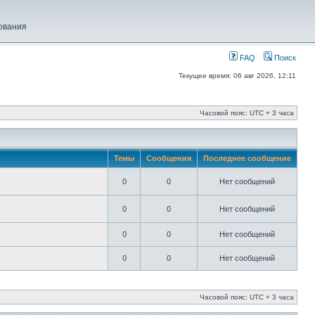
ования
FAQ
Поиск
Текущее время: 06 авг 2026, 12:11
Часовой пояс: UTC + 3 часа
Темы
Сообщения
Последнее сообщение
0
0
Нет сообщений
0
0
Нет сообщений
0
0
Нет сообщений
0
0
Нет сообщений
Часовой пояс: UTC + 3 часа