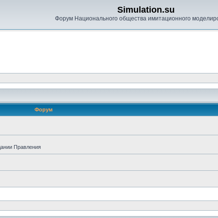
Simulation.su
Форум Национального общества имитационного моделир
Форум
дании Правления