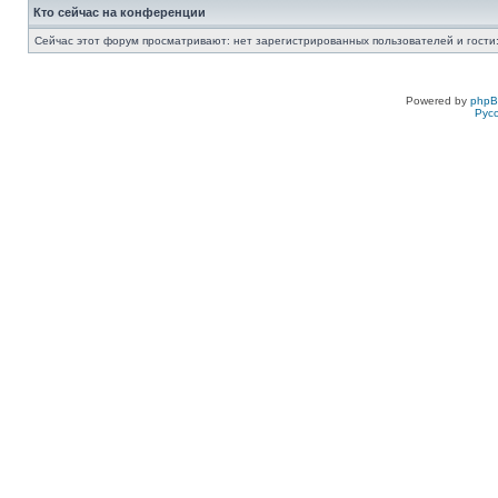
Кто сейчас на конференции
Сейчас этот форум просматривают: нет зарегистрированных пользователей и гости:
Powered by
php
Рус