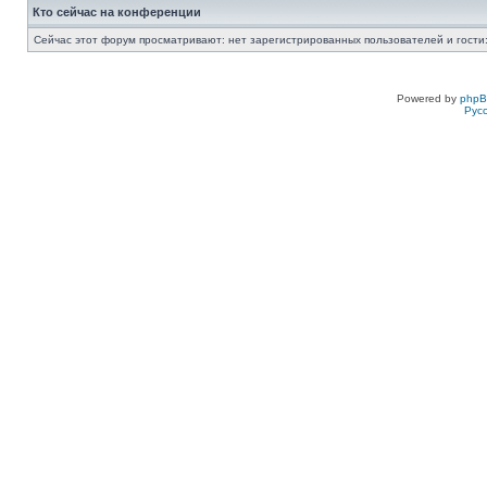
Кто сейчас на конференции
Сейчас этот форум просматривают: нет зарегистрированных пользователей и гости:
Powered by
php
Рус