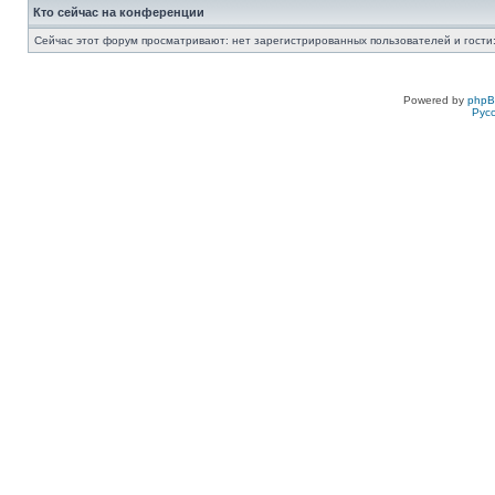
Кто сейчас на конференции
Сейчас этот форум просматривают: нет зарегистрированных пользователей и гости:
Powered by
php
Рус