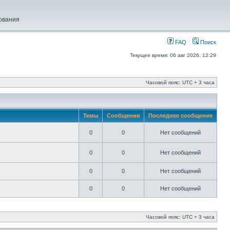
ования
FAQ
Поиск
Текущее время: 06 авг 2026, 12:29
Часовой пояс: UTC + 3 часа
Темы
Сообщения
Последнее сообщение
0
0
Нет сообщений
0
0
Нет сообщений
0
0
Нет сообщений
0
0
Нет сообщений
Часовой пояс: UTC + 3 часа