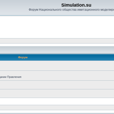
Simulation.su
Форум Национального общества имитационного моделир
Форум
дании Правления