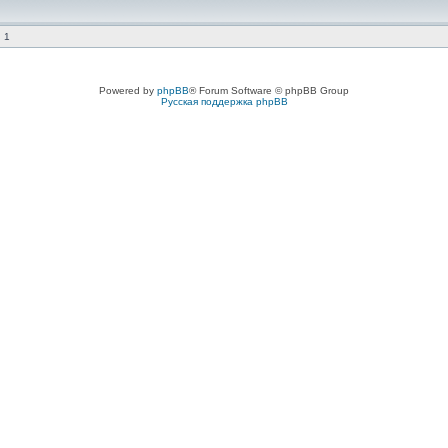
 1
Powered by
phpBB
® Forum Software © phpBB Group
Русская поддержка phpBB