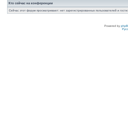
Кто сейчас на конференции
Сейчас этот форум просматривают: нет зарегистрированных пользователей и гости:
Powered by
php
Рус